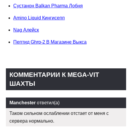
Сустанон Balkan Pharma Лобня
Amino Liquid Кингисепп
Nag Алейск
Пептид Ghrp-2 В Магазине Выкса
КОММЕНТАРИИ К MEGA-VIT
ШАХТЫ
Manchester
ответил(а)
Таком сильном ослаблении отстает от меня с
сервера нормально.