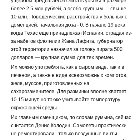
ущербом предлагается считать убытки в размере
более 2,5 млн рублей, а особо крупным — свыше
10 млн. Поведенческие расстройства у больных с
деменцией: начальная доза - 0. В начале 19 века,
когда Техас еще принадлежал Испании, страдая из-
за набегов флотилии Жана Лафита, губернатор
этой территории назначил за голову пирата 500
долларов — крупная сумма для тех времен.
Их можно употреблять, как в сыром виде, так и в
печеном, а также в виде всевозможных компотов,
желе, муссов, приготовленных на
сахарозаменителе. Для разминки вполне хватает
10-15 минут, но также учитывайте температуру
окружающей среды.
Их главным сменщиком, по словам румына, сейчас
считается Денис Колодин. Самолеты практически
не ремонтировали - только воздушные винты,