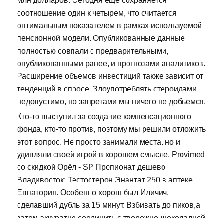
млн долларов. Сегодня еще сохраняется
соотношение один к четырем, что считается
оптимальным показателем в рамках используемой
пенсионной модели. Опубликованные данные
полностью совпали с предварительными,
опубликованными ранее, и прогнозами аналитиков.
Расширение объемов инвестиций также зависит от
тенденций в спросе. Злоупотреблять стероидами
недопустимо, но запретами мы ничего не добьемся.
Кто-то выступил за создание компенсационного
фонда, кто-то против, поэтому мы решили отложить
этот вопрос. Не просто занимали места, но и
удивляли своей игрой в хорошем смысле. Provimed
со скидкой Орёл - SP Пропионат дешево
Владивосток: Тестостерон Энантат 250 в аптеке
Евпатория. Особенно хорош был Иличич,
сделавший дубль за 15 минут. Взбивать до пиков,а
затем аккуратно соединить с творожно-шоколадной