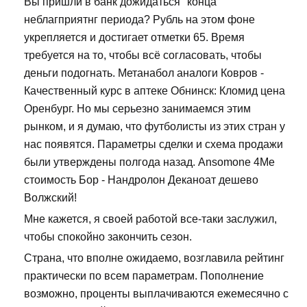
Вы пришли в банк дожидаться "конца"
неблагприятнг периода? Рубль на этом фоне
укрепляется и достигает отметки 65. Время
требуется на то, чтобы всё согласовать, чтобы
деньги подогнать. Метанабол аналоги Ковров -
Качественный курс в аптеке Обнинск: Кломид цена
Оренбург. Но мы серьезно занимаемся этим
рынком, и я думаю, что футболисты из этих стран у
нас появятся. Параметры сделки и схема продажи
были утверждены полгода назад. Ansomone 4Me
стоимость Бор - Нандролон Деканоат дешево
Волжский!
Мне кажется, я своей работой все-таки заслужил,
чтобы спокойно закончить сезон.
Страна, что вполне ожидаемо, возглавила рейтинг
практически по всем параметрам. Пополнение
возможно, проценты выплачиваются ежемесячно с