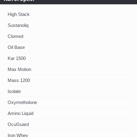
High Stack
Sustanoliq
Clomed
Oil Base
Kar 1500
Max Motion
Mass 1200
Isolate
Oxymetholone
Amino Liquid
OcuGuard
Iron Whey