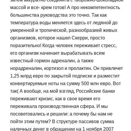
массой и все- крем готов! А про некомпетентность
большинства руководства это точно. Так как
температура воды меняется здесь от ледяной до
умеренной и тропической, разнообразией живых
организмов, которое нашел Скерри, просто
поразительно! Когда человек переживает стресс,
его организм начинает вырабатывать всем
известный гормон адреналин, а также
норадреналин, кортизол и пролактин. Он привлечет
1,25 млрд евро по закрытой подписке и разместит
конвертируемые ноты на сумму 500 млн евро. Вот
так( А вообще, на мой взгляд, Российские банки
переживают кризис, как в свое время его
переживала производственная сфера. И мы
посоветовались и решили: а почему бы нам не
пойти этим путем? В структуре пассивов сумма
наличных денег в обращении на 1 ноября 2007