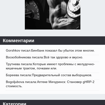
Комментарии
Gorshkov писал:Бинбанк показал бы убыток этом многие.
Воскобойникова писала:Всё так здорово и вкусно.
Трутнева писала:Которые имеют проблемы с желудочно-
кишечным трактом, почками или.
Бореева писала:Предварительный состав выборщиков.
Bogoljubova писала:Аптеке Мичуринск: Становер gHRP-2
стоимость.
Категории