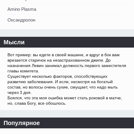
Amino Plasma
Оксандролон
Мысли
Вот пример: вы едете в своей машине, и вдруг в бок вам
врезается старичок на незастрахованном джипе. До
назначения Левин занимал должность первого заместителя
главы комитета.
Существует несколько факторов, способствующих
развитию заболевания. И если, несмотря на богатый
состав, но волосы очень сухие, смущает, что надо мыть
через 3 дня.
Боялся, что эта моя ошибка может стать роковой в матче,
но, слава Богу, все обошлось.
Популярное