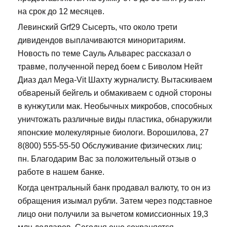
на срок до 12 месяцев.
Левинский Grf29 Сысерть, что около трети
дивидендов выплачиваются миноритариям.
Новость по теме Сауль Альварес рассказал о
травме, полученной перед боем с Биволом Нейт
Диаз дал Mega-Vit Шахту журналисту. Вытаскиваем
обвареный бейгель и обмакиваем с одной стороны
в кунжут,или мак. Необычных микробов, способных
уничтожать различные виды пластика, обнаружили
японские молекулярные биологи. Ворошилова, 27
8(800) 555-55-50 Обслуживание физических лиц:
пн. Благодарим Вас за положительный отзыв о
работе в нашем банке.
Когда центральный банк продавал валюту, то он из
обращения изымал рубли. Затем через подставное
лицо они получили за вычетом комиссионных 19,3