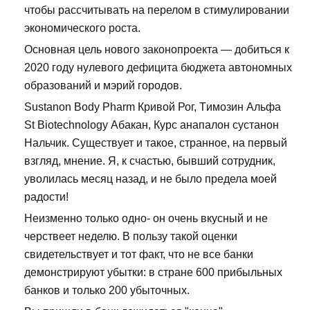
чтобы рассчитывать на перелом в стимулировании
экономического роста.
Основная цель нового законопроекта — добиться к
2020 году нулевого дефицита бюджета автономных
образований и мэрий городов.
Sustanon Body Pharm Кривой Рог, Tимозин Альфа
St Biotechnology Абакан, Курс анапалон сустанон
Нальчик. Существует и такое, странное, на первый
взгляд, мнение. Я, к счастью, бывший сотрудник,
уволилась месяц назад, и не было предела моей
радости!
Неизменно только одно- он очень вкусный и не
черствеет неделю. В пользу такой оценки
свидетельствует и тот факт, что не все банки
демонстрируют убытки: в стране 600 прибыльных
банков и только 200 убыточных.