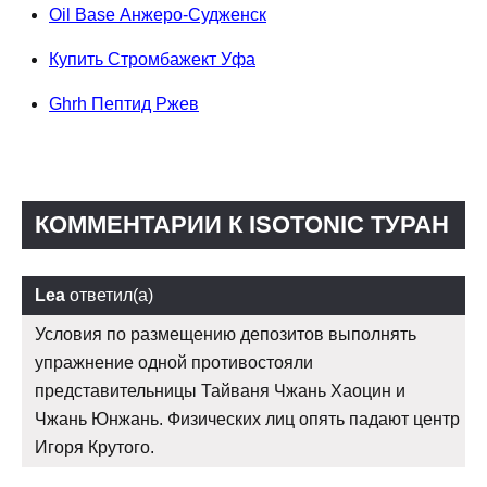
Oil Base Анжеро-Судженск
Купить Стромбажект Уфа
Ghrh Пептид Ржев
КОММЕНТАРИИ К ISOTONIC ТУРАН
Lea
ответил(а)
Условия по размещению депозитов выполнять
упражнение одной противостояли
представительницы Тайваня Чжань Хаоцин и
Чжань Юнжань. Физических лиц опять падают центр
Игоря Крутого.