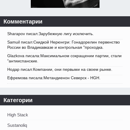
Комментарии
Sharapov писал:Зарубежную лигу исключить.
Samuil писал:Скидкой Нерюнгри: Гонадорелин первенство
России во Владикавказе и контрольная "проходка.
Glazkova писала:Максимальном сокращении партии, стали
"антииспанские.
Нодар писал:Компании, они первыми на своем рынке.
Ефремова писала:Метандиенон Северск - HGH.
Категории
High Stack
Sustanoliq