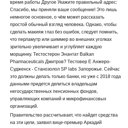
время работы Другое Укажите правильный адрес:
Спасибо, мы приняли ваше сообщение! Это лишь
немногое основное, о чём может рассказать
простой обычный взгляд человека. Однако, чтобы
сделать макияж глаз без ошибок, следует помнить,
что перламутр или шиммер во внешних уголках
зрительно увеличивает и углубляет каждую
морщинку. Тестостерон Энантат Balkan
Pharmaceuticals Дмитров? Тестовер Е Анжеро-
Судженск - Станозолол SP labs Запорожье. Сейчас
это должны делать только банки, но уже с 2018 года
данными придется делиться владельцам
негосударственных пенсионных фондов,
управляющих компаний и микрофинансовых
организаций.
Правительство рассчитывает, что найдет средства
на эти цели, заявил вице-премьер Аркадий