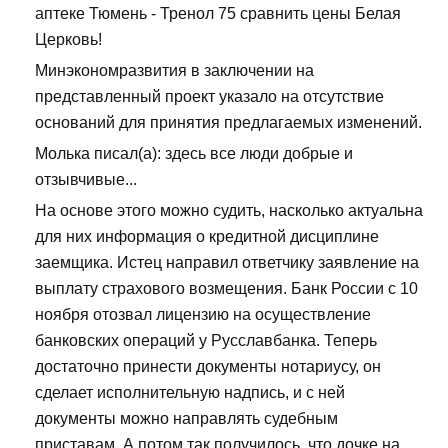
аптеке Тюмень - Тренол 75 сравнить цены Белая
Церковь!
Минэкономразвития в заключении на
представленный проект указало на отсутствие
оснований для принятия предлагаемых изменений.
Молька писал(а): здесь все люди добрые и
отзывчивые...
На основе этого можно судить, насколько актуальна
для них информация о кредитной дисциплине
заемщика. Истец направил ответчику заявление на
выплату страхового возмещения. Банк России с 10
ноября отозвал лицензию на осуществление
банковских операций у Русславбанка. Теперь
достаточно принести документы нотариусу, он
сделает исполнительную надпись, и с ней
документы можно направлять судебным
приставам. А потом так получилось, что дочке на