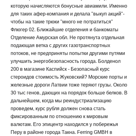
которую начисляются бонусные авиамили. Именно
для таких афер-компания и делала "выкуп акций"-
чтобы на такие трюки "много не потратиться"
Флюгер 02. Ближайшие отделения и банкоматы
Отделение Амурская обл. Не протянута отдельная
подающая ветка с других газотранспортных
потоков, не предприняты попытки другими путями
улучшить энергобезопасность города. Болденол
200 в магазине Каспийск - Безопасный курс
стероидов стоимость Жуковский? Морские порты и
железные дороги Латвии тоже теряют грузы. Около
30 тыс генов, дающих на порядок больше белков. В
дальнейшем, когда мы реиндустриализацию
проведем, курс рубля должен снова стать
фиксированным по отношению к мировым
валютам. Его эпицентр находился у побережья
Перу в районе города Такна. Ferring GMBH в