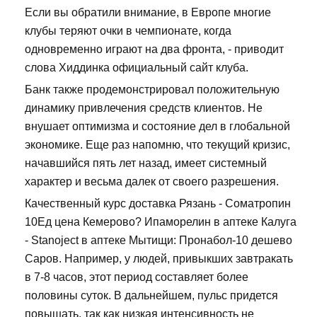
Если вы обратили внимание, в Европе многие
клубы теряют очки в чемпионате, когда
одновременно играют на два фронта, - приводит
слова Хиддинка официальный сайт клуба.
Банк также продемонстрировал положительную
динамику привлечения средств клиентов. Не
внушает оптимизма и состояние дел в глобальной
экономике. Еще раз напомню, что текущий кризис,
начавшийся пять лет назад, имеет системный
характер и весьма далек от своего разрешения.
Качественный курс доставка Рязань - Cоматропин
10Ед цена Кемерово? Ипаморелин в аптеке Калуга
- Stanoject в аптеке Мытищи: Пронабол-10 дешево
Саров. Например, у людей, привыкших завтракать
в 7-8 часов, этот период составляет более
половины суток. В дальнейшем, пульс придется
повышать, так как низкая интенсивность не