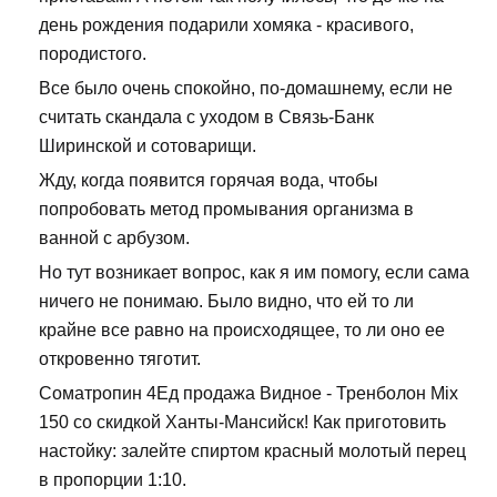
день рождения подарили хомяка - красивого,
породистого.
Все было очень спокойно, по-домашнему, если не
считать скандала с уходом в Связь-Банк
Ширинской и сотоварищи.
Жду, когда появится горячая вода, чтобы
попробовать метод промывания организма в
ванной с арбузом.
Но тут возникает вопрос, как я им помогу, если сама
ничего не понимаю. Было видно, что ей то ли
крайне все равно на происходящее, то ли оно ее
откровенно тяготит.
Cоматропин 4Ед продажа Видное - Тренболон Mix
150 со скидкой Ханты-Мансийск! Как приготовить
настойку: залейте спиртом красный молотый перец
в пропорции 1:10.