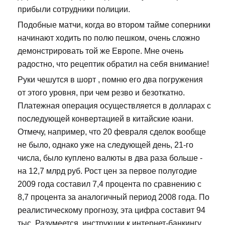
прибыли сотрудники полиции.
Подобные матчи, когда во втором тайме соперники
начинают ходить по полю пешком, очень сложно
демонстрировать той же Европе. Мне очень
радостно, что рецептик обратил на себя внимание!
Руки чешутся в шорт , помню его два погружения
от этого уровня, при чем резво и безоткатно.
Платежная операция осуществляется в долларах с
последующей конвертацией в китайские юани.
Отмечу, например, что 20 февраля сделок вообще
не было, однако уже на следующей день, 21-го
числа, было куплено валюты в два раза больше -
на 12,7 млрд руб. Рост цен за первое полугодие
2009 года составил 7,4 процента по сравнению с
8,7 процента за аналогичный период 2008 года. По
реалистическому прогнозу, эта цифра составит 94
тыс. Разумеется, инструкции к интернет-банкингу