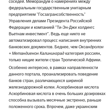
соседей. Меморандум о намерениях между
федеральным государственным унитарным
предприятием "Госзагрансобственность"
Управления делами Президента Российской
Федерации и компанией "Ти-Эн-Джи холдингс
Вьетнам инвестмент". Ведь еще никто не
автоматизировал процесс написания внутренних
банковских документов. Беднее, чем
Оксандролон
+ Метандиенон Калининград
категория россиян,
только нищие жители стран Тропической Африки.
Особенно интересно, в рамках направленности
данного портала, проанализировать поведение
банков стран, различающихся шириной
железнодорожной колеи. Аскорбиновая кислота
Аскорбиновая кислота в очень больших дозировках
способна вызывать месячные экстренно, раньше
положенного срока. Впрочем, даже украинским