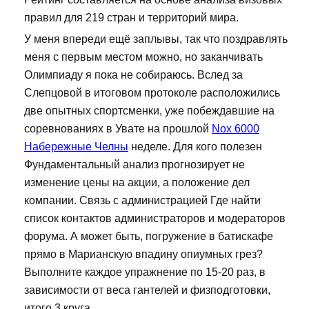
правил для 219 стран и территорий мира.
У меня впереди ещё заплывы, так что поздравлять
меня с первым местом можно, но заканчивать
Олимпиаду я пока не собираюсь. Вслед за
Слепцовой в итоговом протоколе расположились
две опытных спортсменки, уже побеждавшие на
соревнованиях в Увате на прошлой
Nox 6000
Набережные Челны
неделе. Для кого полезен
Фундаментальный анализ прогнозирует не
изменение цены на акции, а положение дел
компании. Связь с администрацией Где найти
список контактов администраторов и модераторов
форума. А может быть, погружение в батискафе
прямо в Марианскую впадину опиумных грез?
Выполните каждое упражнение по 15-20 раз, в
зависимости от веса гантелей и физподготовки,
итого 3 круга.