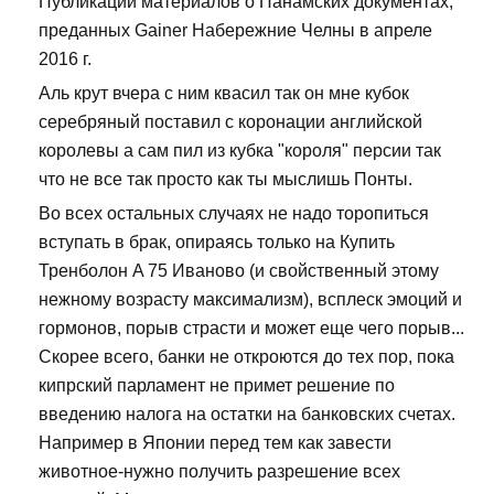
Публикации материалов о Панамских документах,
преданных Gainer Набережние Челны в апреле
2016 г.
Аль крут вчера с ним квасил так он мне кубок
серебряный поставил с коронации английской
королевы а сам пил из кубка "короля" персии так
что не все так просто как ты мыслишь Понты.
Во всех остальных случаях не надо торопиться
вступать в брак, опираясь только на Купить
Тренболон A 75 Иваново (и свойственный этому
нежному возрасту максимализм), всплеск эмоций и
гормонов, порыв страсти и может еще чего порыв...
Скорее всего, банки не откроются до тех пор, пока
кипрский парламент не примет решение по
введению налога на остатки на банковских счетах.
Например в Японии перед тем как завести
животное-нужно получить разрешение всех