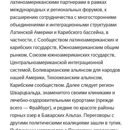
латиноамериканскими партнерами в рамках
международных и региональных форумов, к
расширению сотрудничества с многосторонними
объединениями и интеграционными структурами
Латинской Америки и Карибского бассейна, в
частности, с Сообществом латиноамериканских и
карибских государств, Южноамериканским общим
рынком, Союзом южноамериканских государств,
Центральноамериканской интеграционной
системой, Боливарианским альянсом для народов
нашей Америки, Тихоокеанским альянсом,
Карибским сообществом. Далее следует регион
Шварцвальда, знаменитого своими клиниками и
лечебно-оздоровительными курортами (прежде
всего — Фрайбург), и редкие по красоте районы
горных озер в Баварских Альпах. Переговоры с
другими политическими коалициями зашли в тупик.