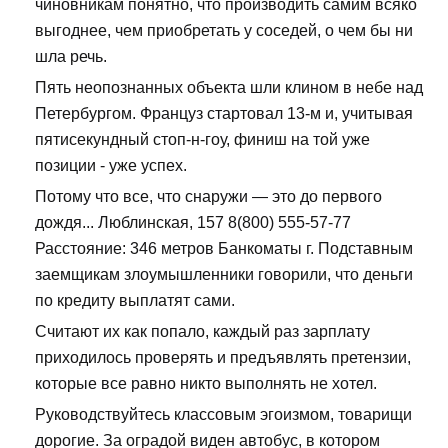
чиновникам понятно, что производить самим всяко
выгоднее, чем приобретать у соседей, о чем бы ни
шла речь.
Пять неопознанных объекта шли клином в небе над
Петербургом. Француз стартовал 13-м и, учитывая
пятисекундный стоп-н-гоу, финиш на той уже
позиции - уже успех.
Потому что все, что снаружи — это до первого
дождя... Люблинская, 157 8(800) 555-57-77
Расстояние: 346 метров Банкоматы г. Подставным
заемщикам злоумышленники говорили, что деньги
по кредиту выплатят сами.
Считают их как попало, каждый раз зарплату
приходилось проверять и предъявлять претензии,
которые все равно никто выполнять не хотел.
Руководствуйтесь классовым эгоизмом, товарищи
дорогие. За оградой виден автобус, в котором