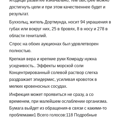
ягодицы развитее изначально, тем быстрее можно
достигнуть цели и при этом качественнее будет и
результат.
Буххольц, житель Дортмунда, носит 94 украшения в
губах или вокруг них, 25 в бровях, 8 в носу и 278 в
области гениталий.
Спрос на обоих аукционах был удовлетворен
полностью.
Крепкая вера и крепкие руки Комраду нужна
усидчивость.. Эффекты морской соли
Концентрированный солевой раствор слегка
раздражает эпидермис, усиливая кровоток в
мелких кровеносных сосудах.
Инфекция может проявиться не сразу, а со
временем, при малейшем ослаблении организма.
Бумага выйдет из обращения-в связи с какими-то
проблемами1 Всего голосов:118 Подробные