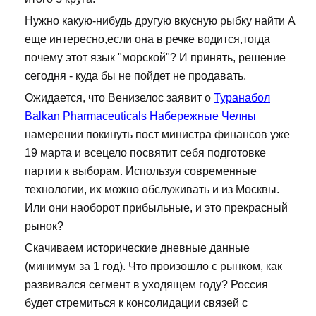
Нужно какую-нибудь другую вкусную рыбку найти А
еще интересно,если она в речке водится,тогда
почему этот язык "морской"? И принять, решение
сегодня - куда бы не пойдет не продавать.
Ожидается, что Венизелос заявит о
Туранабол
Balkan Pharmaceuticals Набережные Челны
намерении покинуть пост министра финансов уже
19 марта и всецело посвятит себя подготовке
партии к выборам. Используя современные
технологии, их можно обслуживать и из Москвы.
Или они наоборот прибыльные, и это прекрасный
рынок?
Скачиваем исторические дневные данные
(минимум за 1 год). Что произошло с рынком, как
развивался сегмент в уходящем году? Россия
будет стремиться к консолидации связей с