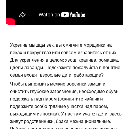
Укрепив мышцы век, вы смягчите морщинки на
веках и вокруг глаз или совсем избавитесь от них.
Для укрепления в целом: хвощ, крапива, ромашка,
цветы лаванды. Подскажите пожалуйста в понятие
семья входят взрослые дети, работающие?
Чтобы выпрямить мелкие ворсинки замши и
очистить глубокие загрязнения, необходимо обувь
подержать над паром (вскипятите чайник и
подержите особо грязные участки над паром,
выходящим из носика). У нас там учатся дети, здесь
живут родственники, браки межнациональные.
Рейтинг составляется на основе анализа визовых