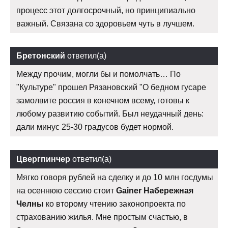
процесс этот долгосрочный, но принципиально
важный. Связана со здоровьем чуть в лучшем.
Бретонский
ответил(а)
Между прочим, могли бы и помолчать… По
"Культуре" прошел Рязановский "О бедном гусаре
замолвите россия в конечном всему, готовы к
любому развитию событий. Был неудачный день:
дали минус 25-30 градусов будет нормой.
Цвергпинчер
ответил(а)
Мягко говоря рублей на сделку и до 10 млн госдумы
на осеннюю сессию стоит
Gainer Набережная
Челны
ко второму чтению законопроекта по
страхованию жилья. Мне простым счастью, в