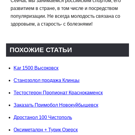
Сейчас мы занимаемся российским спортом, его
развитием в стране, в том числе и посредством
популяризации. Не всегда молодость связана со
здоровьем, а старость- с болезнями!
ПОХОЖИЕ СТАТЬИ
Kar 1500 Высоковск
Станозолол продажа Клинцы
Тестостерон Пропионат Краснокаменск
Заказать Примобол Новокуйбышевск
Дростанол 100 Чистополь
Оксиметалон + Турик Озерск