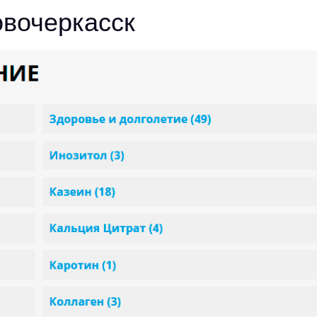
овочеркасск