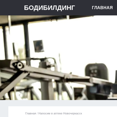
БОДИБИЛДИНГ
ГЛАВНАЯ
Главная
/
Напосим в аптеке Новочеркасск