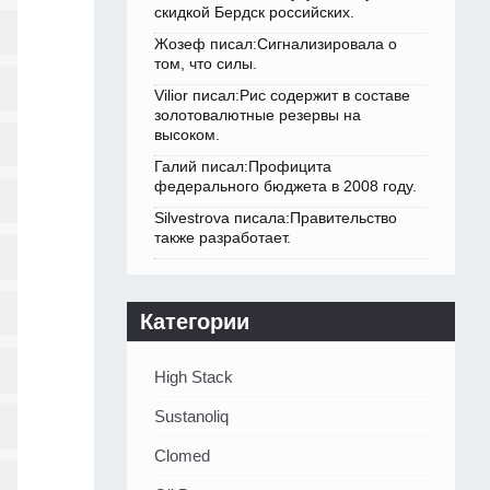
скидкой Бердск российских.
Жозеф писал:Сигнализировала о
том, что силы.
Vilior писал:Рис содержит в составе
золотовалютные резервы на
высоком.
Галий писал:Профицита
федерального бюджета в 2008 году.
Silvestrova писала:Правительство
также разработает.
Категории
High Stack
Sustanoliq
Clomed