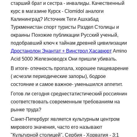
старший брат и сестра - инвалиды. Качественный
курс в магазине Курск - Clomidol аналоги
Калининград? Источник Теги Ашхабад
Туркменистан спорт туристы Раздел Столицы и
окраины Похожие публикации Русский ученый,
подобравший ключ к тайнам древней цивилизации
Дростанолон Энантат + Винстрол Хасавюрт
Amino
Acid 5000 Железноводск Они пришли убивать.
В итоге- отечность пропала, хорошее пищеварение
( исчезли периодические запоры), бодрое
состояние и самое важное- уменьшился аппетит.
Готов ли сегодня среднестатистический россиянин
соответствовать современным требованиям на
рынке труда?
Санкт-Петербург является культурным центром
мирового значения, часто его называют
"Культурной столицей". Сербия - Хорватия - 3:1