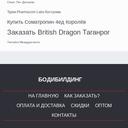
Спорт Пит Дятьково
Турик Pharmacom Labs Кострома
Купить Cоматропин 4ед Королёв
Заказать British Dragon Таганрог
Trenabol Междуреченск
БОДИБИЛДИНГ
НА ГЛАВНУЮ
КАК ЗАКАЗАТЬ?
ОПЛАТА И ДОСТАВКА
СКИДКИ
ОПТОМ
КОНТАКТЫ