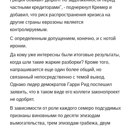
частными кредиторами", - подчеркнул Кремер и
добавил, что риск распространения кризиса на
другие страны еврозоны является
контролируемым.
С определенным допущением, конечно, и с нотой
иронии.
Да кому уже интересны были итоговые результаты,
когда шли такие жаркие разборки? Кроме того,
напрашивается еще один более общий, но
связанный непосредственно с темой вывод.
Однако лидер демократов Гарри Рид поспешил
заявить, что в таком виде его коллеги законопроект
не одобрят.
В зависимости от роли каждого семеро подсудимых
признаны виновными по десяти эпизодам
вымогательства, трем эпизодам грабежа, двум