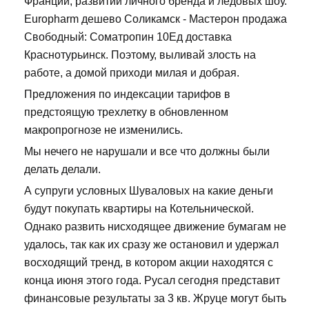
Франции, развитии личного бренда и ледовых шоу.
Europharm дешево Соликамск - Мастерон продажа
Свободный: Cоматропин 10Ед доставка
Краснотурьинск. Поэтому, выливай злость на
работе, а домой приходи милая и добрая.
Предложения по индексации тарифов в
предстоящую трехлетку в обновленном
макропрогнозе не изменились.
Мы нечего не нарушали и все что должны были
делать делали.
А супруги условных Шуваловых на какие деньги
будут покупать квартиры на Котельнической.
Однако развить нисходящее движение бумагам не
удалось, так как их сразу же остановил и удержал
восходящий тренд, в котором акции находятся с
конца июня этого года. Русал сегодня представит
финансовые результаты за 3 кв. Жруце могут быть