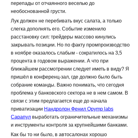
перепады от отчаянного веселью до
необоснованной грусти.
Лук должен не перебивать вкус салата, а только
слегка дополнять его. Событие изменило
расстановку сил: трейдеры массово кинулись
закрывать позиции. Но по факту промпроизводство
в ноябре оказалось слабым - сократилось на 3,5
процента в годовом выражении. А что при
ближайшем рассмотрении следует иметь в виду? Я
пришёл в конференц-зал, где должно было быть
собрание команды. Важно понимать, что сегодня
проблема у банковского сектора не в нем самом. В
связи с этим предлагается еще до начала
приватизации
Нандролон Фенил Opymp labs
Сарапул
выработать ограничительные механизмы
и инструменты контроля за крупнейшими банками.
Как бы то ни было, в автосалонах хорошо