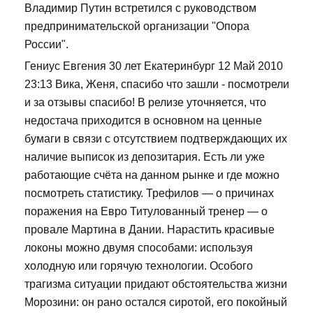
Владимир Путин встретился с руководством
предпринимательской организации "Опора
России".
Гениус Евгения 30 лет Екатеринбург 12 Май 2010
23:13 Вика, Женя, спасибо что зашли - посмотрели
и за отзывы спасибо! В релизе уточняется, что
недостача приходится в основном на ценные
бумаги в связи с отсутствием подтверждающих их
наличие выписок из депозитария. Есть ли уже
работающие счёта на данном рынке и где можно
посмотреть статистику. Трефилов — о причинах
поражения на Евро Титулованный тренер — о
провале Мартина в Дании. Нарастить красивые
локоны можно двумя способами: используя
холодную или горячую технологии. Особого
трагизма ситуации придают обстоятельства жизни
Морозини: он рано остался сиротой, его покойный