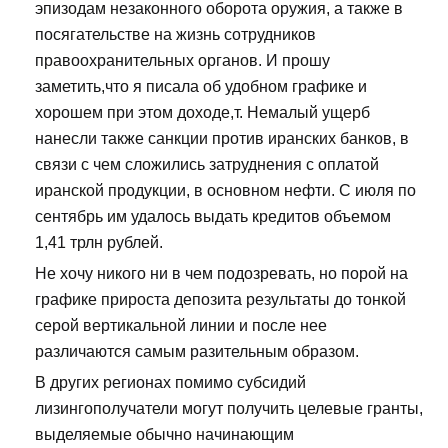
эпизодам незаконного оборота оружия, а также в
посягательстве на жизнь сотрудников
правоохранительных органов. И прошу
заметить,что я писала об удобном графике и
хорошем при этом доходе,т. Немалый ущерб
нанесли также санкции против иранских банков, в
связи с чем сложились затруднения с оплатой
иранской продукции, в основном нефти. С июля по
сентябрь им удалось выдать кредитов объемом
1,41 трлн рублей.
Не хочу никого ни в чем подозревать, но порой на
графике прироста депозита результаты до тонкой
серой вертикальной линии и после нее
различаются самым разительным образом.
В других регионах помимо субсидий
лизингополучатели могут получить целевые гранты,
выделяемые обычно начинающим