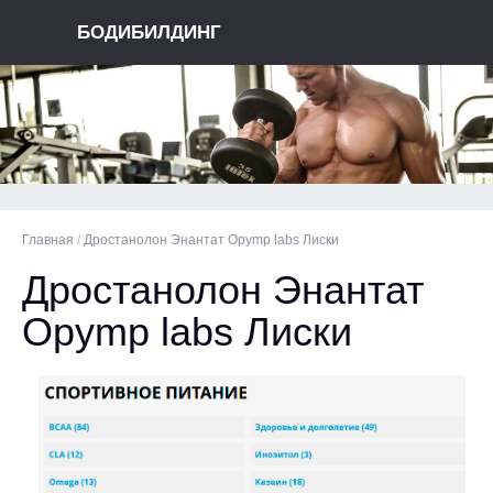
БОДИБИЛДИНГ
Главная
/
Дростанолон Энантат Opymp labs Лиски
Дростанолон Энантат
Opymp labs Лиски