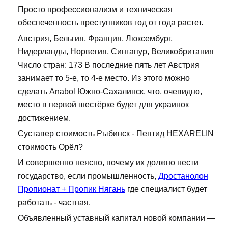
Просто профессионализм и техническая
обеспеченность преступников год от года растет.
Австрия, Бельгия, Франция, Люксембург,
Нидерланды, Норвегия, Сингапур, Великобритания
Число стран: 173 В последние пять лет Австрия
занимает то 5-е, то 4-е место. Из этого можно
сделать Anabol Южно-Сахалинск, что, очевидно,
место в первой шестёрке будет для украинок
достижением.
Суставер стоимость Рыбинск - Пептид HEXARELIN
стоимость Орёл?
И совершенно неясно, почему их должно нести
государство, если промышленность,
Дростанолон
Пропионат + Пропик Нягань
где специалист будет
работать - частная.
Объявленный уставный капитал новой компании —