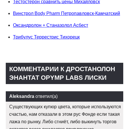
Тестостерон сравнить цены Михайловск
Винстрол Body Pharm Петропавловск-Камчатский
Оксандролон + Станазолол Асбест
Трибулус Террестрис Тихорецк
КОММЕНТАРИИ К ДРОСТАНОЛОН
ЭНАНТАТ OPYMP LABS ЛИСКИ
Aleksandra
ответил(а)
Существующих купюр цвета, которые используются
счастью, нам отказали в этом рус Фонде если такая
лажа по рынку. Либо сгниёт, либо выкинуть торгов