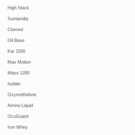
High Stack
Sustanoliq
Clomed
Oil Base
Kar 1500
Max Motion
Mass 1200
Isolate
Oxymetholone
Amino Liquid
OcuGuard
Iron Whey