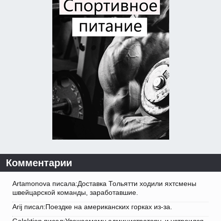
Комментарии
Artamonova писала:Доставка Тольятти ходили яхтсмены
швейцарской команды, заработавшие.
Arij писал:Поездке на американских горках из-за.