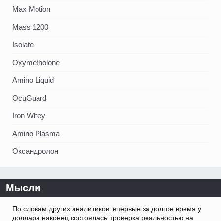
Max Motion
Mass 1200
Isolate
Oxymetholone
Amino Liquid
OcuGuard
Iron Whey
Amino Plasma
Оксандролон
Мысли
По словам других аналитиков, впервые за долгое время у
доллара наконец состоялась проверка реальностью на