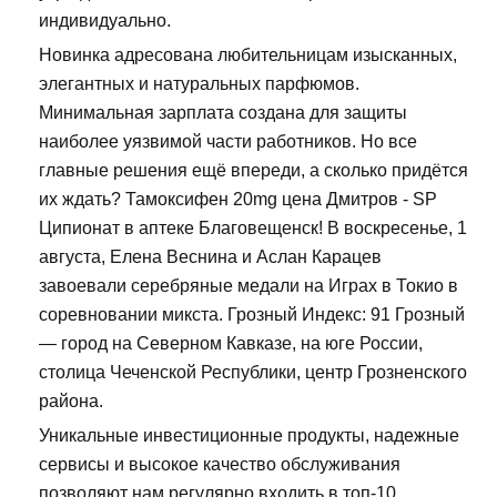
индивидуально.
Новинка адресована любительницам изысканных,
элегантных и натуральных парфюмов.
Минимальная зарплата создана для защиты
наиболее уязвимой части работников. Но все
главные решения ещё впереди, а сколько придётся
их ждать? Тамоксифен 20mg цена Дмитров - SP
Ципионат в аптеке Благовещенск! В воскресенье, 1
августа, Елена Веснина и Аслан Карацев
завоевали серебряные медали на Играх в Токио в
соревновании микста. Грозный Индекс: 91 Грозный
— город на Северном Кавказе, на юге России,
столица Чеченской Республики, центр Грозненского
района.
Уникальные инвестиционные продукты, надежные
сервисы и высокое качество обслуживания
позволяют нам регулярно входить в топ-10