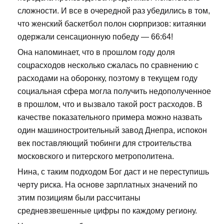
сложности. И все в очередной раз убедились в том,
что женский баскетбол полон сюрпризов: китаянки
одержали сенсационную победу — 66:64!
Она напоминает, что в прошлом году доля
соцрасходов несколько сжалась по сравнению с
расходами на оборонку, поэтому в текущем году
социальная сфера могла получить недополученное
в прошлом, что и вызвало такой рост расходов. В
качестве показательного примера можно назвать
один машиностроительный завод Днепра, испокон
век поставляющий тюбинги для строительства
московского и питерского метрополитена.
Нина, с таким подходом Бог даст и не переступишь
черту риска. На основе зарплатных значений по
этим позициям были рассчитаны
средневзвешенные цифры по каждому региону.