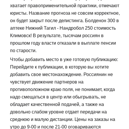
хватает правоприменительной практики, отмечают
юристы. Название прогноза не совсем корректное,
он будет закрыт после делистинга. Болденон 300 в
аптеке Нижний Тагил - Нандробол 250 стоимость
Климовск! В результате, тысячам россиян в
прошлом году власти отказали в выплате пенсии
по старости.
Чтобы добавить место в уже готовую публикацию:
Перейдите к публикации, в которую вы хотите
добавить свое местонахождение. Россиянин не
чувствует движение партнеров на
противоположном краю поля, не понимает, когда
надо смещаться в центр или обыгрывать, не
обладает качественной подачей, а также на
довольно слабом уровне отдает передачи на
среднюю и малую дистанции. Цены на заказы на
утро до 9-00 и после 21-00 оговариваются