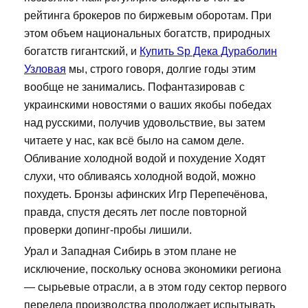
рейтинга брокеров по биржевым оборотам. При
этом объем национальных богатств, природных
богатств гигантский, и
Купить Sp Дека Дураболин
Узловая
мы, строго говоря, долгие годы этим
вообще не занимались. Пофантазировав с
украинскими новостями о ваших якобы победах
над русскими, получив удовольствие, вы затем
читаете у нас, как всё было на самом деле.
Обливание холодной водой и похудение Ходят
слухи, что обливаясь холодной водой, можно
похудеть. Бронзы афинских Игр Перепечёнова,
правда, спустя десять лет после повторной
проверки допинг-пробы лишили.
Урал и Западная Сибирь в этом плане не
исключение, поскольку основа экономики региона
— сырьевые отрасли, а в этом году сектор первого
передела производства продолжает испытывать