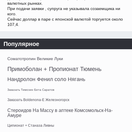
валютных рынках.
При подачи заявки , супруга не указывала созаемщика ни
кого.
Сейчас доллар в паре с японской валютой торгуется около
107,4.
Популярное
Соматотропин Великие Луки
Примоболан + Пропионат Тюмень
Нандролон Фенил соло Нягань
Заказать Tимозин Бета Саратов
Заказать Boldenona-E Железногорск
Стероидов На Массу в аптеке Комсомольск-На-
Амуре
Ципионат + Станаза Ливны