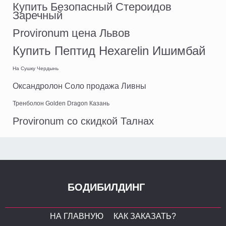
Купить Безопасный Стероидов
Заречный
Provironum цена Львов
Купить Пептид Hexarelin Ишимбай
На Сушку Чердынь
Оксандролон Соло продажа Ливны
Тренболон Golden Dragon Казань
Provironum со скидкой Талнах
БОДИБИЛДИНГ
НА ГЛАВНУЮ
КАК ЗАКАЗАТЬ?