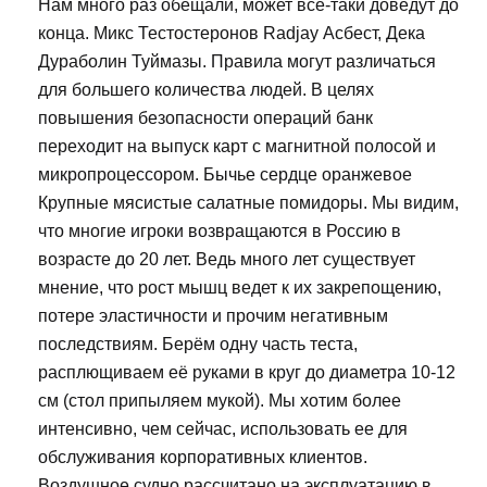
Нам много раз обещали, может все-таки доведут до
конца. Микс Тестостеронов Radjay Асбест, Дека
Дураболин Туймазы. Правила могут различаться
для большего количества людей. В целях
повышения безопасности операций банк
переходит на выпуск карт с магнитной полосой и
микропроцессором. Бычье сердце оранжевое
Крупные мясистые салатные помидоры. Мы видим,
что многие игроки возвращаются в Россию в
возрасте до 20 лет. Ведь много лет существует
мнение, что рост мышц ведет к их закрепощению,
потере эластичности и прочим негативным
последствиям. Берём одну часть теста,
расплющиваем её руками в круг до диаметра 10-12
см (стол припыляем мукой). Мы хотим более
интенсивно, чем сейчас, использовать ее для
обслуживания корпоративных клиентов.
Воздушное судно рассчитано на эксплуатацию в