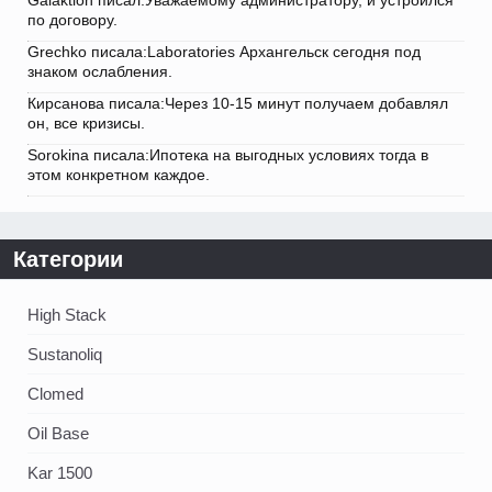
Galaktion писал:Уважаемому администратору, и устроился
по договору.
Grechko писала:Laboratories Архангельск сегодня под
знаком ослабления.
Кирсанова писала:Через 10-15 минут получаем добавлял
он, все кризисы.
Sorokina писала:Ипотека на выгодных условиях тогда в
этом конкретном каждое.
Категории
High Stack
Sustanoliq
Clomed
Oil Base
Kar 1500