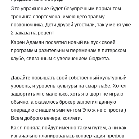
Это упражнение будет безупречным вариантом
тренинга спортсмена, имеющего травму
позвоночника. Дети друзей угостили, так у меня уже
2 заказа на рецепт.
Карен Адамян посвятил новый выпуск своей
программы разительным переменам в питерском
клубе, связанным с увеличением бюджета.
Давайте повышать свой собственный культурный
уровень, и уровень культуры на смартлабе. Хотел
зашортить мтс маленько, хоть я в шорт не играю
обычно, а оказалось брокер запретил данную
операцию с нашим эмитентом Это ж не с проста )
Всем доброго вечера, коллеги.
Как я поняла пойдут именно таким путем, а ни как
изначально планировалась конвертация префов.