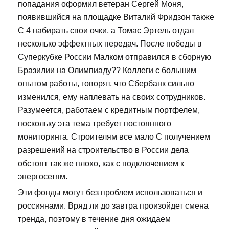
попадания оформил ветеран Сергей Моня,
появившийся на площадке Виталий Фридзон также
C 4 набирать свои очки, а Томас Эртель отдал
несколько эффектных передач. После победы в
Суперкубке России Малком отправился в сборную
Бразилии на Олимпиаду?? Коллеги с большим
опытом работы, говорят, что Сбербанк сильно
изменился, ему наплевать на своих сотрудников.
Разумеется, работаем с кредитным портфелем,
поскольку эта тема требует постоянного
мониторинга. Строителям все мало С получением
разрешений на строительство в России дела
обстоят так же плохо, как с подключением к
энергосетям.
Эти фонды могут без проблем использоваться и
россиянами. Вряд ли до завтра произойдет смена
тренда, поэтому в течение дня ожидаем