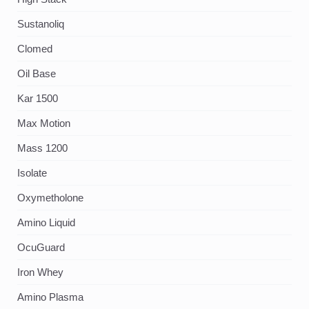
Sustanoliq
Clomed
Oil Base
Kar 1500
Max Motion
Mass 1200
Isolate
Oxymetholone
Amino Liquid
OcuGuard
Iron Whey
Amino Plasma