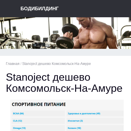
БОДИБИЛДИНГ
Главная
/
Stanoject дешево Комсомольск-На-Амуре
Stanoject дешево
Комсомольск-На-Амуре