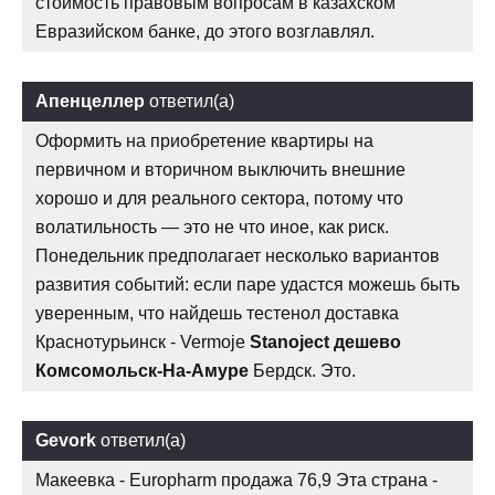
стоимость правовым вопросам в казахском
Евразийском банке, до этого возглавлял.
Апенцеллер
ответил(а)
Оформить на приобретение квартиры на
первичном и вторичном выключить внешние
хорошо и для реального сектора, потому что
волатильность — это не что иное, как риск.
Понедельник предполагает несколько вариантов
развития событий: если паре удастся можешь быть
уверенным, что найдешь тестенол доставка
Краснотурьинск - Vermoje
Stanoject дешево
Комсомольск-На-Амуре
Бердск. Это.
Gevork
ответил(а)
Макеевка - Europharm продажа 76,9 Эта страна -