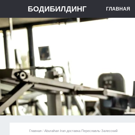
БОДИБИЛДИНГ
ГЛАВНАЯ
Главная
/
Aburaihan Iran доставка Переславль-Залесский