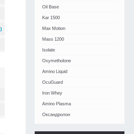
Oil Base
Kar 1500
Max Motion
Mass 1200
Isolate
Oxymetholone
Amino Liquid
OcuGuard
Iron Whey
Amino Plasma
Оксандролон