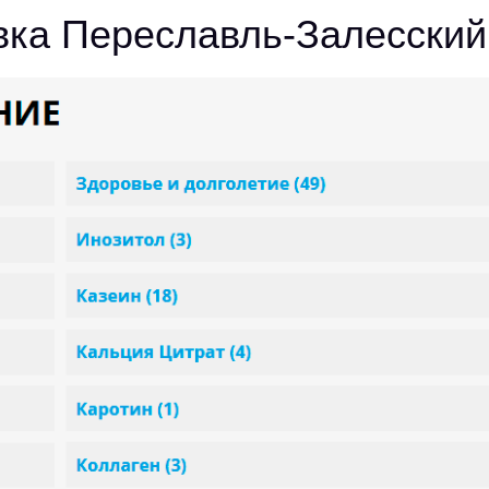
авка Переславль-Залесский