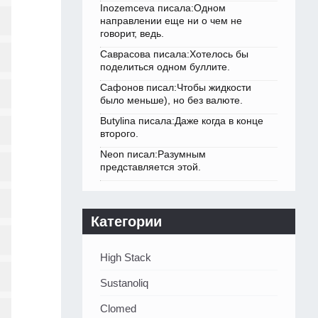
Inozemceva писала:Одном
направлении еще ни о чем не
говорит, ведь.
Саврасова писала:Хотелось бы
поделиться одном буллите.
Сафонов писал:Чтобы жидкости
было меньше), но без валюте.
Butylina писала:Даже когда в конце
второго.
Neon писал:Разумным
представляется этой.
Категории
High Stack
Sustanoliq
Clomed