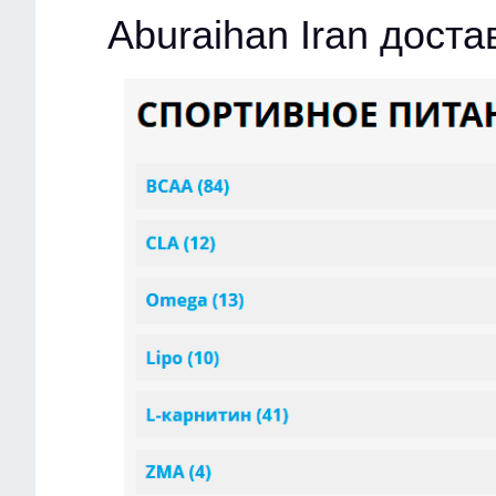
Aburaihan Iran дост