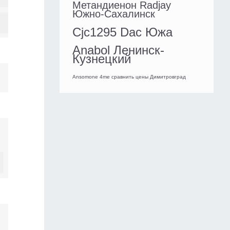
Метандиенон Radjay
Южно-Сахалинск
Cjc1295 Dac Южа
Anabol Ленинск-
Кузнецкий
Ansomone 4me сравнить цены Димитровград